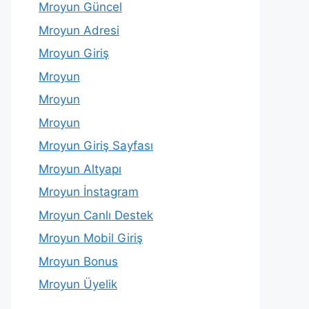
Mroyun Güncel
Mroyun Adresi
Mroyun Giriş
Mroyun
Mroyun
Mroyun
Mroyun Giriş Sayfası
Mroyun Altyapı
Mroyun İnstagram
Mroyun Canlı Destek
Mroyun Mobil Giriş
Mroyun Bonus
Mroyun Üyelik