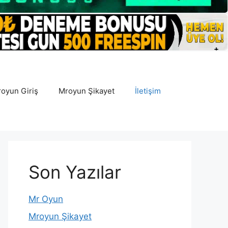
oyun Giriş
Mroyun Şikayet
İletişim
Son Yazılar
Mr Oyun
Mroyun Şikayet