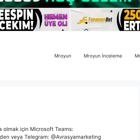
Mroyun
Mroyun İnceleme
Mr
 olmak için Microsoft Teams:
den veya Telegram: @Avrasyamarketing