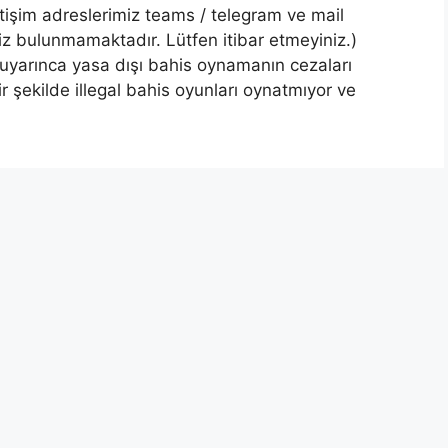
letişim adreslerimiz teams / telegram ve mail
miz bulunmamaktadır. Lütfen itibar etmeyiniz.)
 uyarınca yasa dışı bahis oynamanın cezaları
 şekilde illegal bahis oyunları oynatmıyor ve