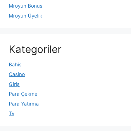
Mroyun Bonus
Mroyun Üyelik
Kategoriler
Bahis
Casino
Giriş
Para Çekme
Para Yatırma
Tv