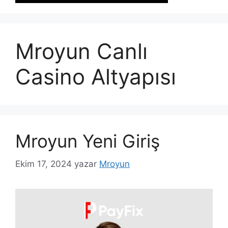
Mroyun Canlı
Casino Altyapısı
Mroyun Yeni Giriş
Ekim 17, 2024
yazar
Mroyun