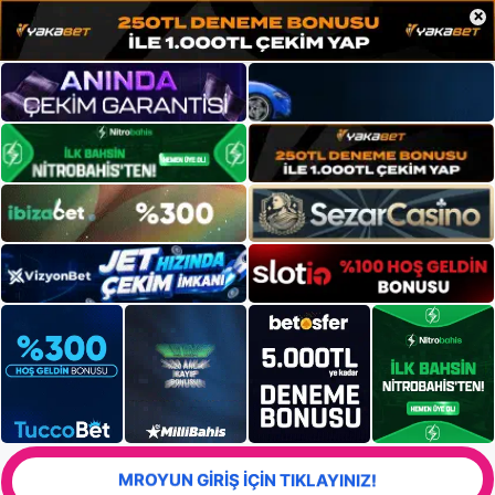
×
MROYUN GİRİŞ İÇİN TIKLAYINIZ!