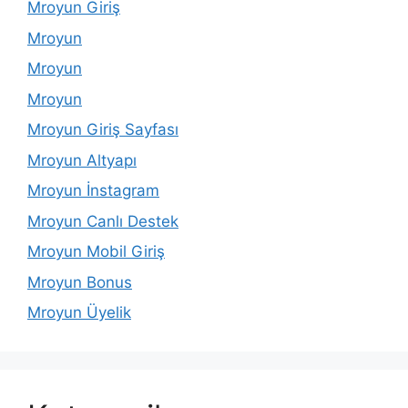
Mroyun Giriş
Mroyun
Mroyun
Mroyun
Mroyun Giriş Sayfası
Mroyun Altyapı
Mroyun İnstagram
Mroyun Canlı Destek
Mroyun Mobil Giriş
Mroyun Bonus
Mroyun Üyelik