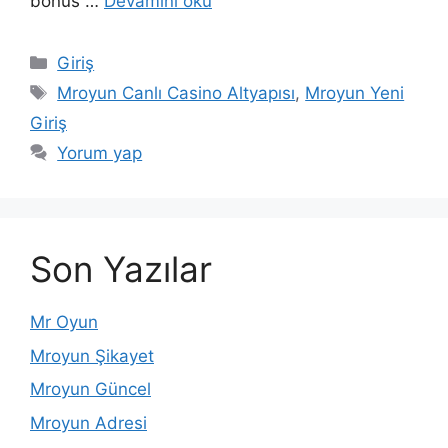
bonus …
Devamını oku
Kategoriler
Giriş
Etiketler
Mroyun Canlı Casino Altyapısı
,
Mroyun Yeni
Giriş
Yorum yap
Son Yazılar
Mr Oyun
Mroyun Şikayet
Mroyun Güncel
Mroyun Adresi