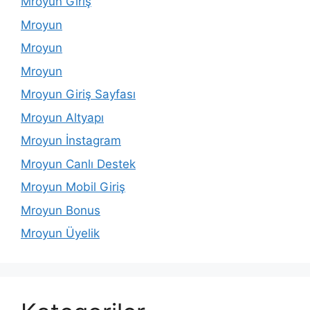
Mroyun Giriş
Mroyun
Mroyun
Mroyun
Mroyun Giriş Sayfası
Mroyun Altyapı
Mroyun İnstagram
Mroyun Canlı Destek
Mroyun Mobil Giriş
Mroyun Bonus
Mroyun Üyelik