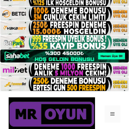
İçeriğe
atla
Menü