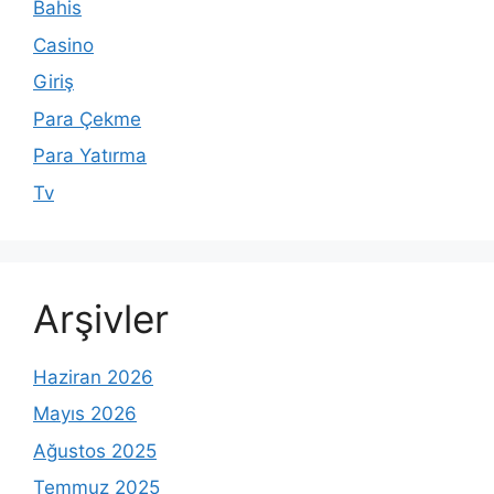
Bahis
Casino
Giriş
Para Çekme
Para Yatırma
Tv
Arşivler
Haziran 2026
Mayıs 2026
Ağustos 2025
Temmuz 2025