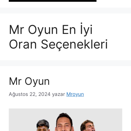
Mr Oyun En İyi
Oran Seçenekleri
Mr Oyun
Ağustos 22, 2024
yazar
Mroyun