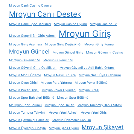
Mroyun Canlı Casino Oyunları
Mroyun Canlı Destek
Mroyun Canlı Spor Bahisleri
Mroyun Casino Oyunu
Mroyun Casino Tv
Mroyun Giriş
Mroyun Geçerli Bir Giriş Adresi
Mroyun Giriş Aşaması
Mroyun Giriş Değişikliği
Mroyun Giriş Formu
Mroyun Güncel
Mroyun Güncel Giriş
Mroyun Güvenilir Casino
Mr Oyun Güvenilir Mi
Mroyun Güvenilir Mi
Mroyun Güvenli Giriş Özellikleri
Mroyun Güvenli ve Adil Bahis Ortamı
Mroyun Mobil Ödeme
Mroyun Nasıl Bir Site
Mroyun Nasıl Üye Olabilirim
Mroyun Oyun Girişi
Mroyun Para Yatırma
Mroyun Poker Bölümü
Mroyun Poker Girişi
Mroyun Poker Oyunları
Mroyun Sitesi
Mroyun Spor Bahisleri Bölümü
Mroyun Spor Bölümü
Mr Oyun Spor Bölümü
Mroyun Spor Dalları
Mroyun Tanınmış Bahis Sitesi
Mroyun Turnuva Takvimi
Mroyun Yeni Adresi
Mroyun Yeni Giriş
Mroyun Çevrimiçi Bahisleri
Mroyun Ödemeler Konusu
Mroyun Şikayet
Mroyun Üyeliğini Onayla
Mroyun Şans Oyunu