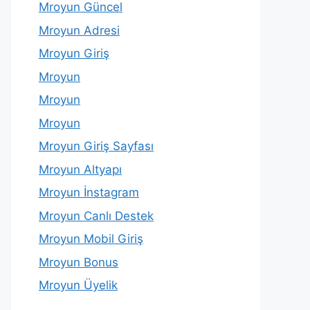
Mroyun Güncel
Mroyun Adresi
Mroyun Giriş
Mroyun
Mroyun
Mroyun
Mroyun Giriş Sayfası
Mroyun Altyapı
Mroyun İnstagram
Mroyun Canlı Destek
Mroyun Mobil Giriş
Mroyun Bonus
Mroyun Üyelik