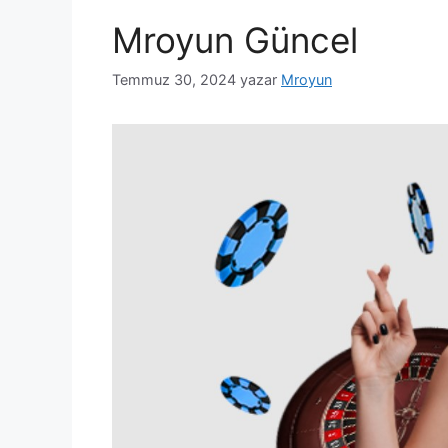
Mroyun Güncel
Temmuz 30, 2024
yazar
Mroyun